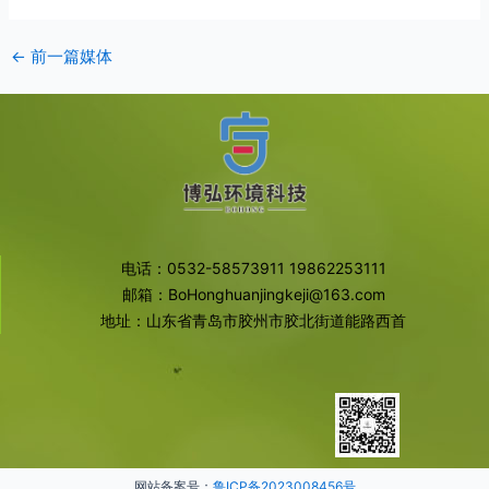
←
前一篇媒体
电话：0532-58573911 19862253111
邮箱：BoHonghuanjingkeji@163.com
地址：山东省青岛市胶州市胶北街道能路西首
网站备案号：
鲁ICP备2023008456号