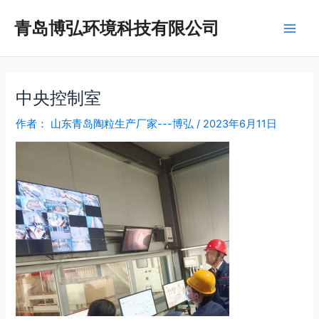
跳
Post
Main
青岛博弘环境科技有限公司
至
navigation
Men
内
容
中央控制室
作者：
山东青岛陶粒生产厂家---博弘
/
2023年6月11日