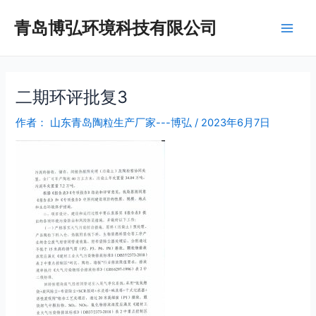
跳
Post
Main
青岛博弘环境科技有限公司
至
navigation
Men
内
容
二期环评批复3
作者：
山东青岛陶粒生产厂家---博弘
/
2023年6月7日