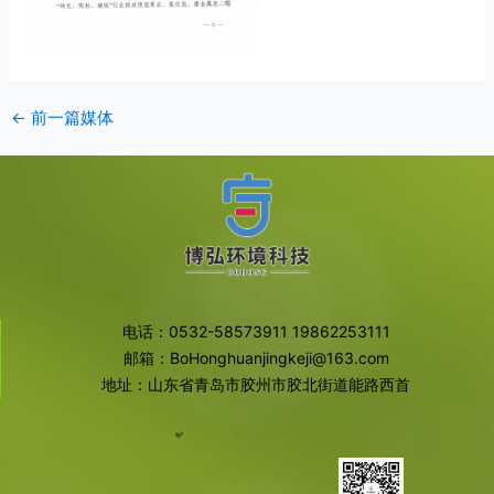
←
前一篇媒体
电话：0532-58573911 19862253111
邮箱：BoHonghuanjingkeji@163.com
地址：山东省青岛市胶州市胶北街道能路西首