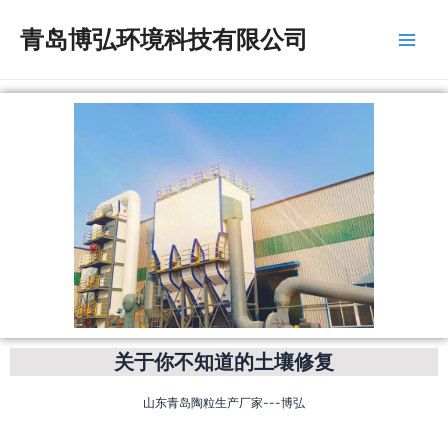
跳
Main
青岛博弘环境科技有限公司
至
Men
内
容
关于你不知道的土壤修复
山东青岛陶粒生产厂家---博弘