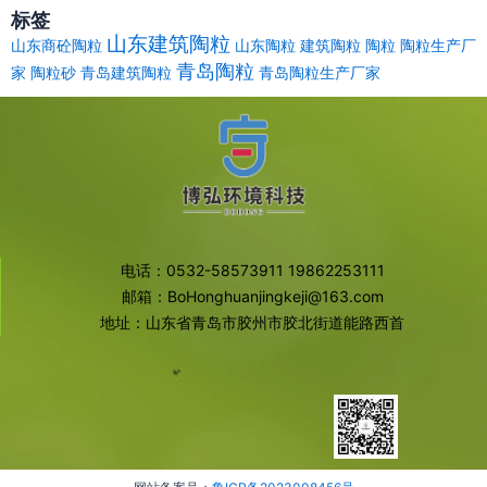
标签
山东建筑陶粒
山东商砼陶粒
山东陶粒
建筑陶粒
陶粒
陶粒生产厂
青岛陶粒
家
陶粒砂
青岛建筑陶粒
青岛陶粒生产厂家
电话：0532-58573911 19862253111
邮箱：BoHonghuanjingkeji@163.com
地址：山东省青岛市胶州市胶北街道能路西首