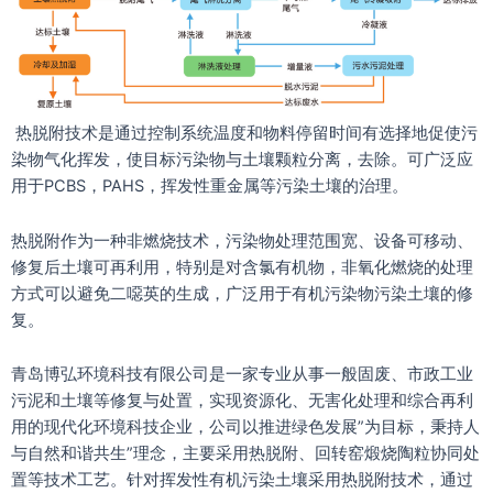
热脱附技术是通过控制系统温度和物料停留时间有选择地促使污
染物气化挥发，使目标污染物与土壤颗粒分离，去除。可广泛应
用于PCBS，PAHS，挥发性重金属等污染土壤的治理。
热脱附作为一种非燃烧技术，污染物处理范围宽、设备可移动、
修复后土壤可再利用，特别是对含氯有机物，非氧化燃烧的处理
方式可以避免二噁英的生成，广泛用于有机污染物污染土壤的修
复。
青岛博弘环境科技有限公司是一家专业从事一般固废、市政工业
污泥和土壤等修复与处置，实现资源化、无害化处理和综合再利
用的现代化环境科技企业，公司以推进绿色发展”为目标，秉持人
与自然和谐共生”理念，主要采用热脱附、回转窑煅烧陶粒协同处
置等技术工艺。针对挥发性有机污染土壤采用热脱附技术，通过