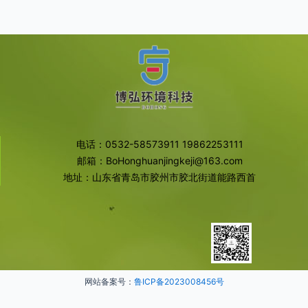
电话：0532-58573911 19862253111
邮箱：BoHonghuanjingkeji@163.com
地址：山东省青岛市胶州市胶北街道能路西首
网站备案号：
鲁ICP备2023008456号