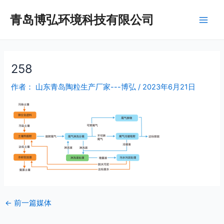
跳
Post
Main
青岛博弘环境科技有限公司
至
navigation
Men
内
容
258
作者：
山东青岛陶粒生产厂家---博弘
/
2023年6月21日
←
前一篇媒体