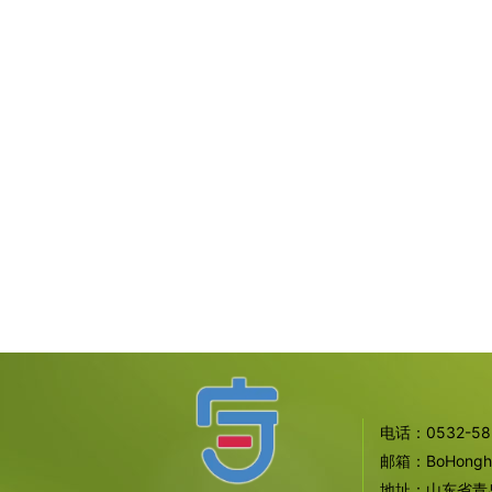
电话：0532-585
邮箱：BoHonghua
地址：山东省青