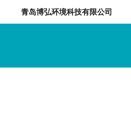
跳
青岛博弘环境科技有限公司
至
内
容