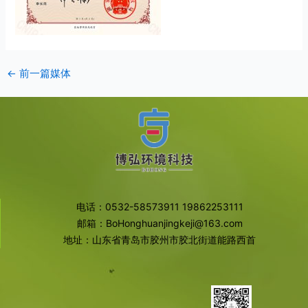
←
前一篇媒体
电话：0532-58573911 19862253111
邮箱：BoHonghuanjingkeji@163.com
地址：山东省青岛市胶州市胶北街道能路西首