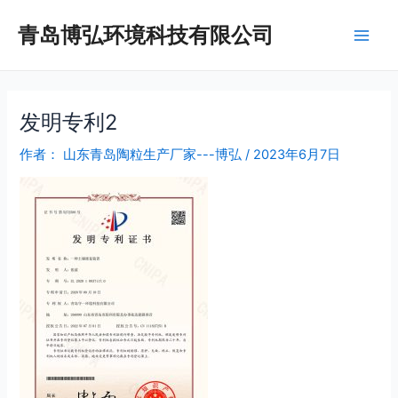
跳
Post
Main
青岛博弘环境科技有限公司
至
navigation
Men
内
容
发明专利2
作者：
山东青岛陶粒生产厂家---博弘
/
2023年6月7日