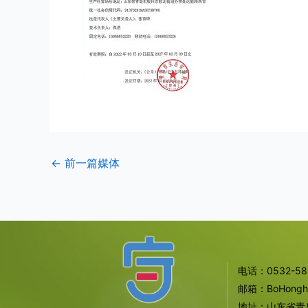
←
前一篇媒体
电话：0532-585
邮箱：BoHonghua
地址：山东省青