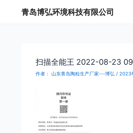
跳
Post
青岛博弘环境科技有限公司
至
navigation
内
容
扫描全能王 2022-08-23 09
作者：
山东青岛陶粒生产厂家---博弘
/
202