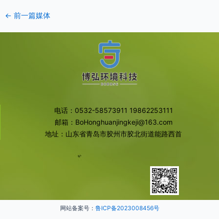
←
前一篇媒体
电话：0532-58573911 19862253111
邮箱：BoHonghuanjingkeji@163.com
地址：山东省青岛市胶州市胶北街道能路西首
网站备案号：
鲁ICP备2023008456号