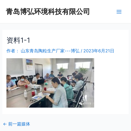
跳
Post
Main
青岛博弘环境科技有限公司
至
navigation
Men
内
容
资料1-1
作者：
山东青岛陶粒生产厂家---博弘
/
2023年6月21日
←
前一篇媒体