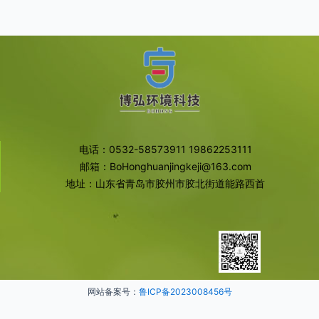
电话：0532-58573911 19862253111
邮箱：BoHonghuanjingkeji@163.com
地址：山东省青岛市胶州市胶北街道能路西首
网站备案号：
鲁ICP备2023008456号