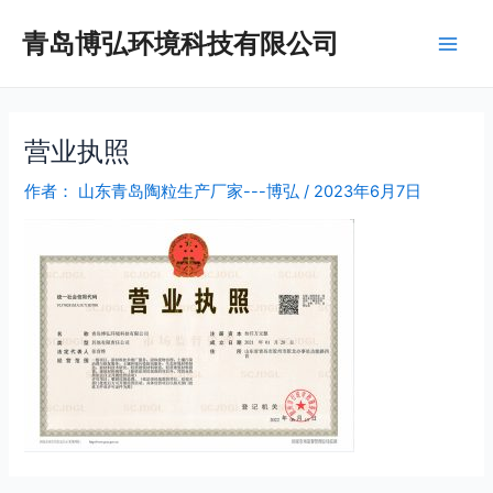
跳
Post
Main
青岛博弘环境科技有限公司
至
navigation
Men
内
容
营业执照
作者：
山东青岛陶粒生产厂家---博弘
/
2023年6月7日