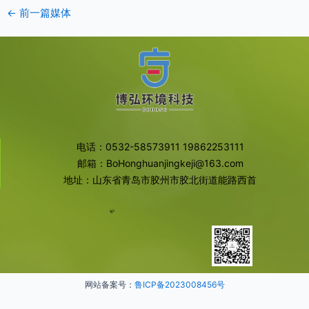
←
前一篇媒体
电话：0532-58573911 19862253111
邮箱：BoHonghuanjingkeji@163.com
地址：山东省青岛市胶州市胶北街道能路西首
网站备案号：
鲁ICP备2023008456号