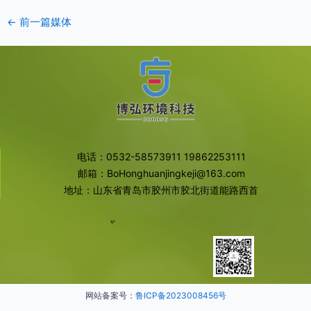
←
前一篇媒体
电话：0532-58573911 19862253111
邮箱：BoHonghuanjingkeji@163.com
地址：山东省青岛市胶州市胶北街道能路西首
网站备案号：
鲁ICP备2023008456号