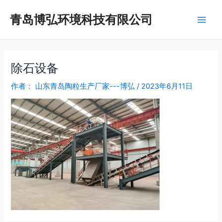
跳
Post
Main
青岛博弘环境科技有限公司
至
navigation
Men
内
容
除石设备
作者：
山东青岛陶粒生产厂家---博弘
/
2023年6月11日