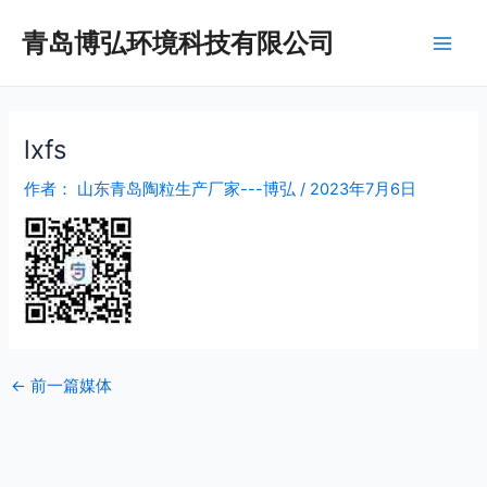
跳
Post
Main
青岛博弘环境科技有限公司
至
navigation
Men
内
容
lxfs
作者：
山东青岛陶粒生产厂家---博弘
/
2023年7月6日
←
前一篇媒体