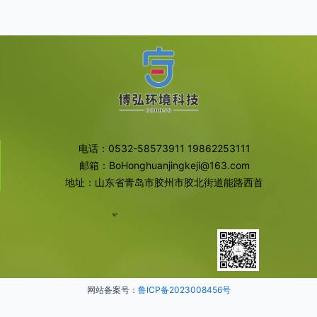
电话：0532-58573911 19862253111
邮箱：BoHonghuanjingkeji@163.com
地址：山东省青岛市胶州市胶北街道能路西首
网站备案号：
鲁ICP备2023008456号