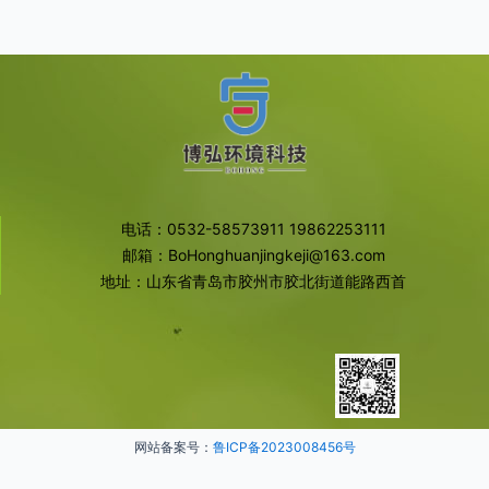
电话：0532-58573911 19862253111
邮箱：BoHonghuanjingkeji@163.com
地址：山东省青岛市胶州市胶北街道能路西首
网站备案号：
鲁ICP备2023008456号