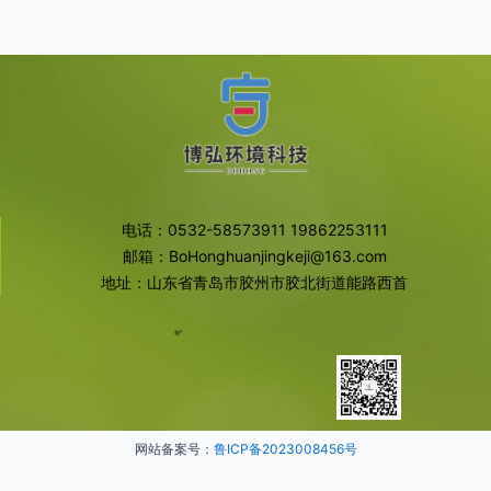
电话：0532-58573911 19862253111
邮箱：BoHonghuanjingkeji@163.com
地址：山东省青岛市胶州市胶北街道能路西首
网站备案号：
鲁ICP备2023008456号