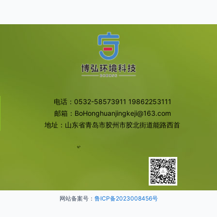
电话：0532-58573911 19862253111
邮箱：BoHonghuanjingkeji@163.com
地址：山东省青岛市胶州市胶北街道能路西首
网站备案号：
鲁ICP备2023008456号