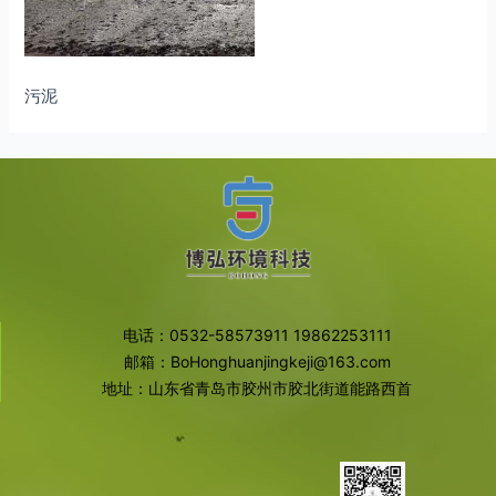
污泥
电话：0532-58573911 19862253111
邮箱：BoHonghuanjingkeji@163.com
地址：山东省青岛市胶州市胶北街道能路西首