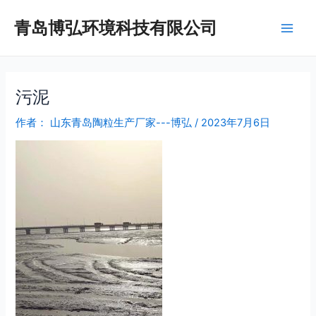
跳
Main
青岛博弘环境科技有限公司
至
Men
内
容
污泥
作者：
山东青岛陶粒生产厂家---博弘
/
2023年7月6日