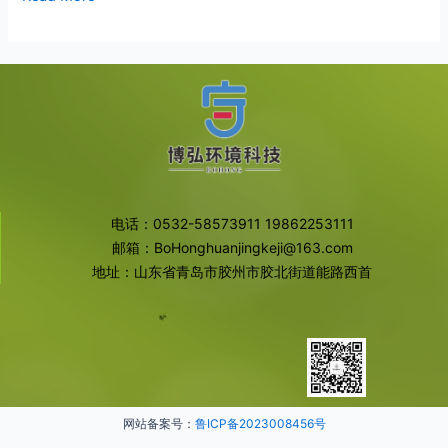
电话：0532-58573911 19862253111
邮箱：BoHonghuanjingkeji@163.com
地址：山东省青岛市胶州市胶北街道能路西首
网站备案号：
鲁ICP备2023008456号