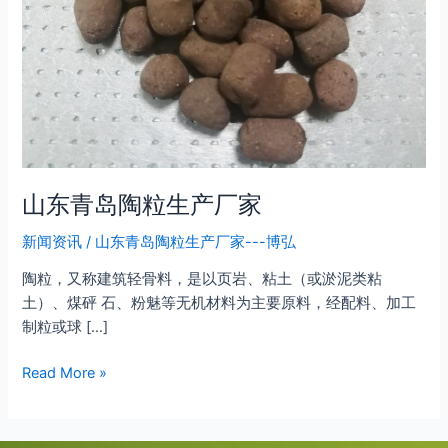
厂
家
山东青岛陶粒生产厂家
新闻资讯
/
山东青岛陶粒生产厂家---博弘
陶粒，又称建筑轻骨料，是以页岩、粘土（或淤泥类粘
土）、煤砰 石、粉魅等无机材料为主要原料，经配料、加工
制粒或球 […]
Read More »