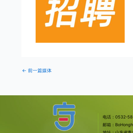
←
前一篇媒体
电话：0532-585
邮箱：BoHonghua
地址：山东省青