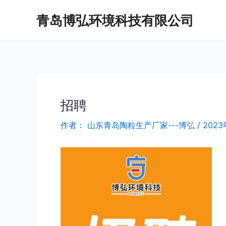
跳
Post
青岛博弘环境科技有限公司
至
navigation
内
容
招聘
作者：
山东青岛陶粒生产厂家---博弘
/
2023