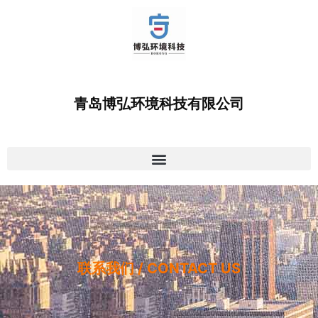
跳
Post
至
navigation
内
容
青岛博弘环境科技有限公司
联系我们 / CONTACT US