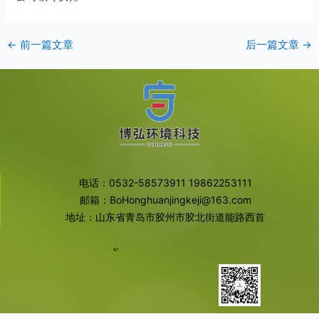
←
前一篇文章
后一篇文章
→
电话：0532-58573911 19862253111
邮箱：BoHonghuanjingkeji@163.com
地址：山东省青岛市胶州市胶北街道能路西首