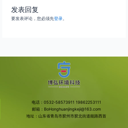
发表回复
要发表评论，您必须先
登录
。
电话：0532-58573911 19862253111
邮箱：BoHonghuanjingkeji@163.com
地址：山东省青岛市胶州市胶北街道能路西首