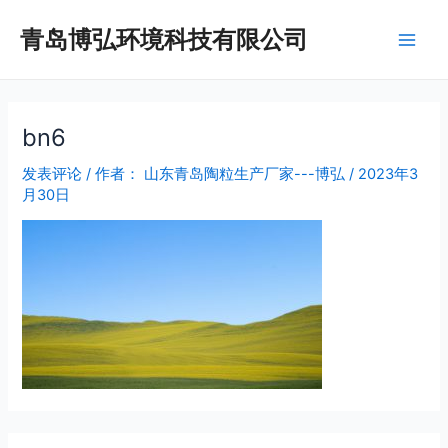
跳
Main
青岛博弘环境科技有限公司
至
Men
内
容
bn6
发表评论
/ 作者：
山东青岛陶粒生产厂家---博弘
/
2023年3
月30日